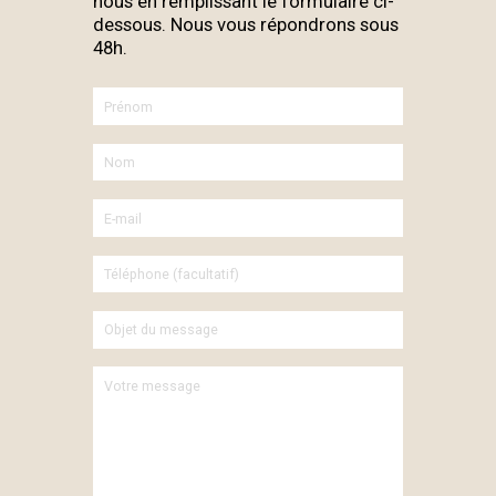
nous en remplissant le formulaire ci-
dessous. Nous vous répondrons sous
48h.