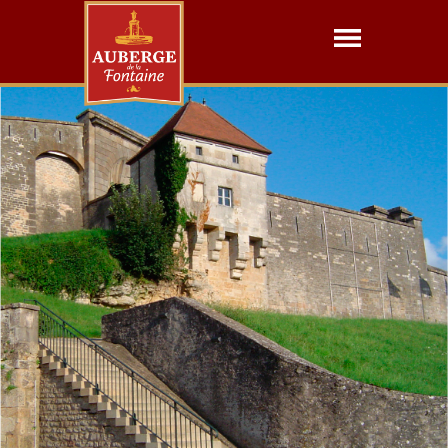
Mémorial Charles De Gaulle