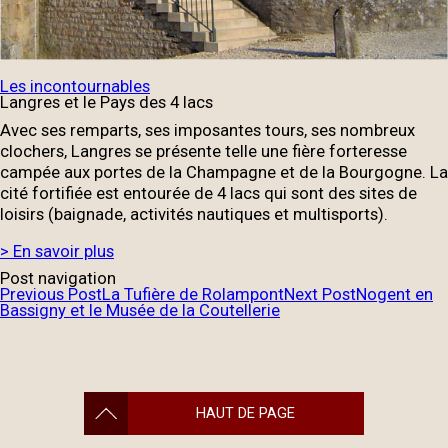
Les incontournables
Langres et le Pays des 4 lacs
Avec ses remparts, ses imposantes tours, ses nombreux
clochers, Langres se présente telle une fière forteresse
campée aux portes de la Champagne et de la Bourgogne. La
cité fortifiée est entourée de 4 lacs qui sont des sites de
loisirs (baignade, activités nautiques et multisports).
> En savoir plus
Post navigation
Previous Post
La Tufière de Rolampont
Next Post
Nogent en
Bassigny et le Musée de la Coutellerie
HAUT DE PAGE